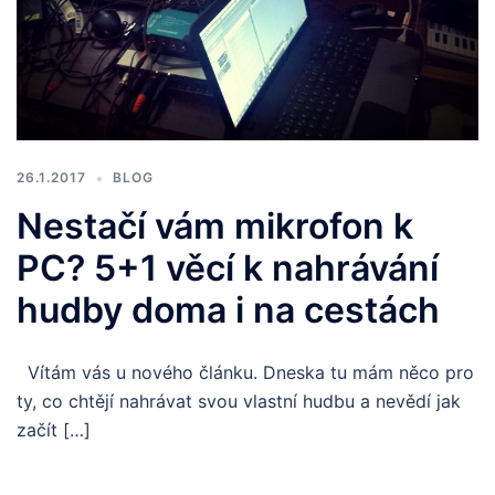
26.1.2017
BLOG
Nestačí vám mikrofon k
PC? 5+1 věcí k nahrávání
hudby doma i na cestách
Vítám vás u nového článku. Dneska tu mám něco pro
ty, co chtějí nahrávat svou vlastní hudbu a nevědí jak
začít […]