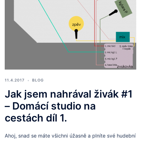
11.4.2017
BLOG
Jak jsem nahrával živák #1
– Domácí studio na
cestách díl 1.
Ahoj, snad se máte všichni úžasně a plníte své hudební