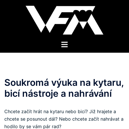
Skip
to
content
Toggle
menu
Soukromá výuka na kytaru,
bicí nástroje a nahrávání
Chcete začít hrát na kytaru nebo bicí? Již hrajete a
chcete se posunout dál? Nebo chcete začít nahrávat a
hodilo by se vám pár rad?