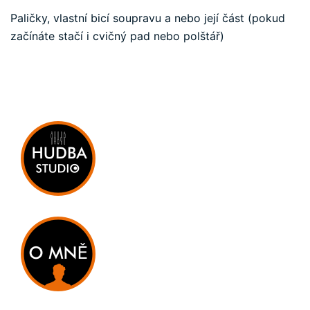
Paličky, vlastní bicí soupravu a nebo její část (pokud
začínáte stačí i cvičný pad nebo polštář)