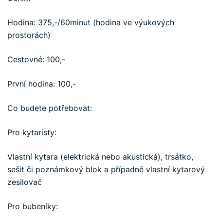
Hodina: 375,-/60minut (hodina ve výukových
prostorách)
Cestovné: 100,-
První hodina: 100,-
Co budete potřebovat:
Pro kytaristy:
Vlastní kytara (elektrická nebo akustická), trsátko,
sešit či poznámkový blok a případně vlastní kytarový
zesilovač
Pro bubeníky: