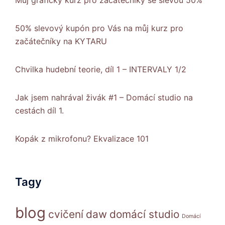
Můj grafický kurz pro začátečníky se slevou 50%
50% slevový kupón pro Vás na můj kurz pro
začátečníky na KYTARU
Chvilka hudební teorie, díl 1 – INTERVALY 1/2
Jak jsem nahrával živák #1 – Domácí studio na
cestách díl 1.
Kopák z mikrofonu? Ekvalizace 101
Tagy
blog
cvičení
daw
domácí studio
Domácí