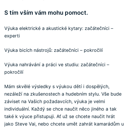
S tím vším vám mohu pomoct.
Výuka elektrické a akustické kytary: začátečníci –
experti
Výuka bicích nástrojů: začátečníci – pokročilí
Výuka nahrávání a práci ve studiu: začátečníci –
pokročilí
Mám skvělé výsledky s výukou dětí i dospělých,
nezáleží na zkušenostech a hudebním stylu. Vše bude
záviset na Vašich požadavcích, výuka je velmi
individuální. Každý se chce naučit něco jiného a tak
také k výuce přistupuji. Ať už se chcete naučit hrát
jako Steve Vai, nebo chcete umět zahrát kamarádům u