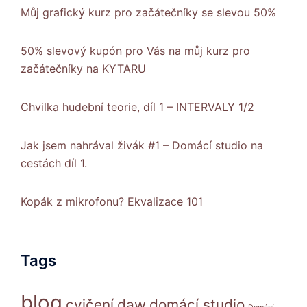
Můj grafický kurz pro začátečníky se slevou 50%
50% slevový kupón pro Vás na můj kurz pro
začátečníky na KYTARU
Chvilka hudební teorie, díl 1 – INTERVALY 1/2
Jak jsem nahrával živák #1 – Domácí studio na
cestách díl 1.
Kopák z mikrofonu? Ekvalizace 101
Tags
blog
cvičení
daw
domácí studio